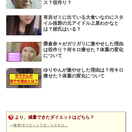
ス？役作り？
有吉ゼミに出ている大食いなのにスタ
イル抜群の元アイドル上原わかなと
は？彼氏はいる？
榮倉奈々がガリガリに激やせした理由
は役作り？何キロ痩せた？体重の変化
について
ゆりやんが激やせした理由は？何キロ
痩せた？体重の変化について
より、減量できたダイエットはどちら？
→
(参考)ダイエットラボ～１０キロ…