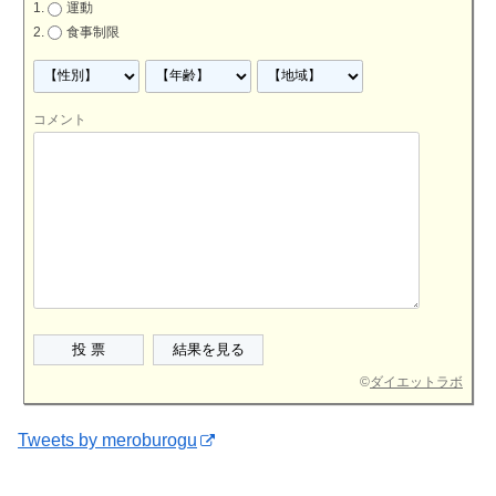
運動
食事制限
コメント
©
ダイエットラボ
Tweets by meroburogu