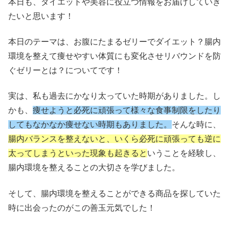
本日も、ダイエットや美容に役立つ情報をお届けしていき
たいと思います！
本日のテーマは、お腹にたまるゼリーでダイエット？腸内
環境を整えて痩せやすい体質にも変化させリバウンドを防
ぐゼリーとは？についてです！
実は、私も過去にかなり太っていた時期がありました。し
かも、
痩せようと必死に頑張って様々な食事制限をしたり
してもなかなか痩せない時期もありました。
そんな時に、
腸内バランスを整えないと、いくら必死に頑張っても逆に
太ってしまうといった現象も起きると
いうことを経験し、
腸内環境を整えることの大切さを学びました。
そして、腸内環境を整えることができる商品を探していた
時に出会ったのがこの善玉元気でした！