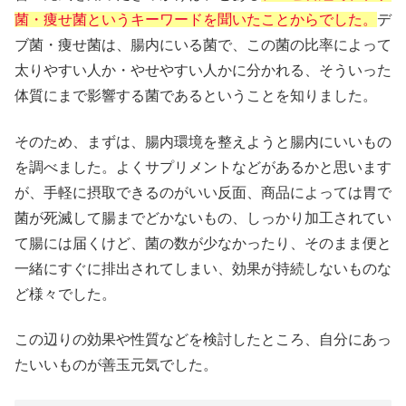
菌・痩せ菌というキーワードを聞いたことからでした。
デ
ブ菌・痩せ菌は、腸内にいる菌で、この菌の比率によって
太りやすい人か・やせやすい人かに分かれる、そういった
体質にまで影響する菌であるということを知りました。
そのため、まずは、腸内環境を整えようと腸内にいいもの
を調べました。よくサプリメントなどがあるかと思います
が、手軽に摂取できるのがいい反面、商品によっては胃で
菌が死滅して腸までどかないもの、しっかり加工されてい
て腸には届くけど、菌の数が少なかったり、そのまま便と
一緒にすぐに排出されてしまい、効果が持続しないものな
ど様々でした。
この辺りの効果や性質などを検討したところ、自分にあっ
たいいものが善玉元気でした。