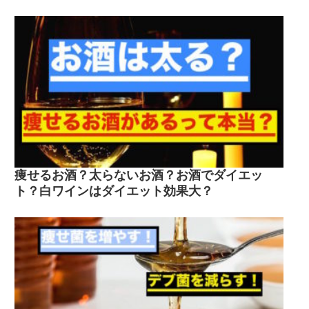
痩せるお酒？太らないお酒？お酒でダイエッ
ト？白ワインはダイエット効果大？