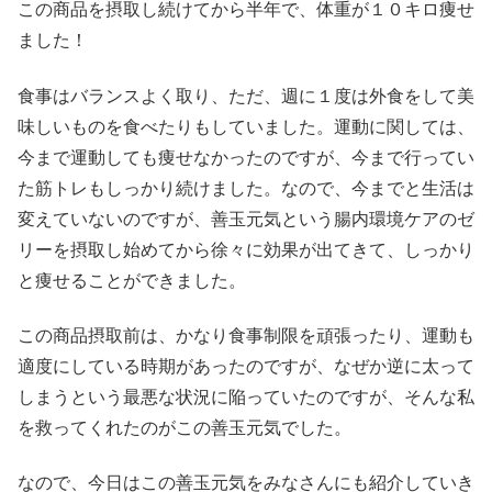
この商品を摂取し続けてから半年で、体重が１０キロ痩せ
ました！
食事はバランスよく取り、ただ、週に１度は外食をして美
味しいものを食べたりもしていました。運動に関しては、
今まで運動しても痩せなかったのですが、今まで行ってい
た筋トレもしっかり続けました。なので、今までと生活は
変えていないのですが、善玉元気という腸内環境ケアのゼ
リーを摂取し始めてから徐々に効果が出てきて、しっかり
と痩せることができました。
この商品摂取前は、かなり食事制限を頑張ったり、運動も
適度にしている時期があったのですが、なぜか逆に太って
しまうという最悪な状況に陥っていたのですが、そんな私
を救ってくれたのがこの善玉元気でした。
なので、今日はこの善玉元気をみなさんにも紹介していき