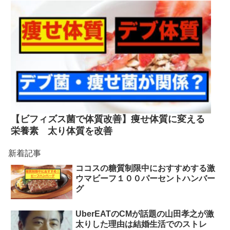
【ビフィズス菌で体質改善】痩せ体質に変える
栄養素 太り体質を改善
新着記事
ココスの糖質制限中におすすめする激
ウマビーフ１００パーセントハンバー
グ
UberEATのCMが話題の山田孝之が激
太りした理由は結婚生活でのストレ