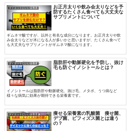
お正月太りや飲み会太りなどを予
ダイエットにいい栄養素
防するたくさん食べても大丈夫な
サプリメントについて
ギムネマ酸ですが、以外と有名な成分になります。お正月太りや飲
み会太りなどが木になる人が多いかと思いますが、たくさん食べて
も大丈夫なサプリメントがギムネマ酸になります。
脂肪肝や動脈硬化を予防し、抜け
ダイエットにいい栄養素
毛も防ぐイノシトールとは？
イノシトールは脂肪肝や動脈硬化、抜け毛、メタボ、うつ病など
様々な病気に効果が期待できる栄養素です。
痩せる栄養素の乳酸菌 痩せ菌、
ダイエットにいい栄養素
デブ菌、ビフィズス菌とは違う
の？