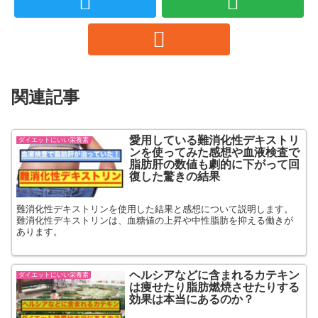
関連記事
愛用している難消化性デキストリ
ダイエットにいい栄養素
ンを使ってみた感想や血液検査で
脂肪肝の数値も劇的に下がって回
復した驚きの結果
難消化性デキストリンを使用した結果と感想について説明します。
難消化性デキストリンは、血糖値の上昇や中性脂肪を抑える働きが
あります。
ヘルシアなどに含まれるカテキン
ダイエットにいい栄養素
は痩せたり脂肪燃焼させたりする
効果は本当にあるのか？