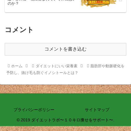
のか？
コメント
コメントを書き込む
ホーム
ダイエットにいい栄養素
脂肪肝や動脈硬化を
予防し、抜け毛も防ぐイノシトールとは？
プライバシーポリシー
サイトマップ
© 2019 ダイエットラボ〜１０キロ痩せをサポート〜.