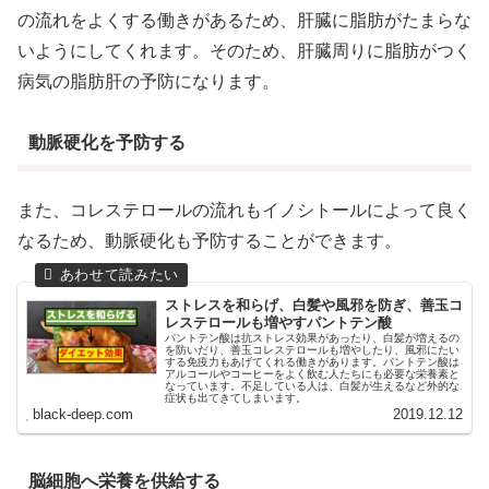
の流れをよくする働きがあるため、肝臓に脂肪がたまらな
いようにしてくれます。そのため、肝臓周りに脂肪がつく
病気の脂肪肝の予防になります。
動脈硬化を予防する
また、コレステロールの流れもイノシトールによって良く
なるため、動脈硬化も予防することができます。
ストレスを和らげ、白髪や風邪を防ぎ、善玉コ
レステロールも増やすパントテン酸
パントテン酸は抗ストレス効果があったり、白髪が増えるの
を防いだり、善玉コレステロールも増やしたり、風邪にたい
する免疫力もあげてくれる働きがあります。パントテン酸は
アルコールやコーヒーをよく飲む人たちにも必要な栄養素と
なっています。不足している人は、白髪が生えるなど外的な
症状も出てきてしまいます。
black-deep.com
2019.12.12
脳細胞へ栄養を供給する