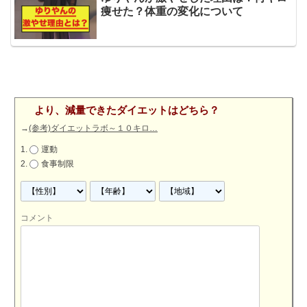
痩せた？体重の変化について
より、減量できたダイエットはどちら？
→
(参考)ダイエットラボ～１０キロ…
運動
食事制限
コメント