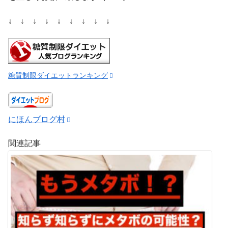
↓ ↓ ↓ ↓ ↓ ↓ ↓ ↓ ↓
糖質制限ダイエットランキング
にほんブログ村
関連記事