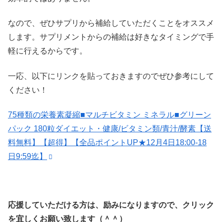
なので、ぜひサプリから補給していただくことをオススメ
します。サプリメントからの補給は好きなタイミングで手
軽に行えるからです。
一応、以下にリンクを貼っておきますのでぜひ参考にして
ください！
75種類の栄養素凝縮■マルチビタミン ミネラル■グリーン
パック 180粒ダイエット・健康/ビタミン類/青汁/酵素【送
料無料】【超得】【全品ポイントUP★12月4日18:00-18
日9:59迄】
応援していただける方は、励みになりますので、クリック
を宜しくお願い致します（＾＾）