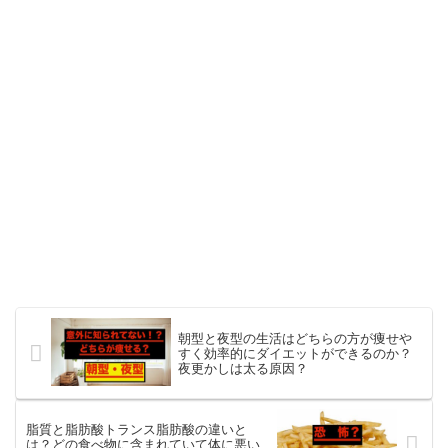
朝型と夜型の生活はどちらの方が痩せや
すく効率的にダイエットができるのか？
夜更かしは太る原因？
脂質と脂肪酸トランス脂肪酸の違いと
は？どの食べ物に含まれていて体に悪い