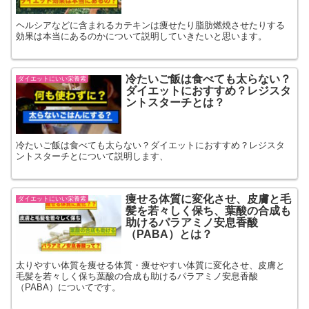
ヘルシアなどに含まれるカテキンは痩せたり脂肪燃焼させたりする
効果は本当にあるのかについて説明していきたいと思います。
冷たいご飯は食べても太らない？
ダイエットにいい栄養素
ダイエットにおすすめ？レジスタ
ントスターチとは？
冷たいご飯は食べても太らない？ダイエットにおすすめ？レジスタ
ントスターチとについて説明します、
痩せる体質に変化させ、皮膚と毛
ダイエットにいい栄養素
髪を若々しく保ち、葉酸の合成も
助けるパラアミノ安息香酸
（PABA）とは？
太りやすい体質を痩せる体質・痩せやすい体質に変化させ、皮膚と
毛髪を若々しく保ち葉酸の合成も助けるパラアミノ安息香酸
（PABA）についてです。