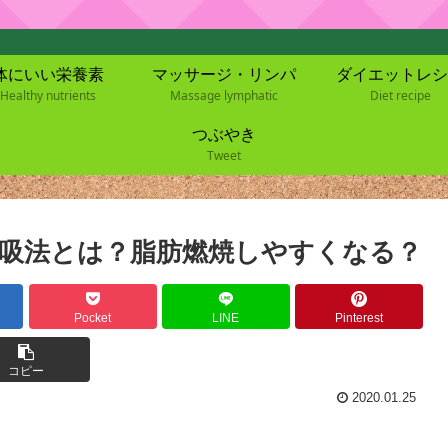
体にいい栄養素
マッサージ・リンパ
ダイエットレシ
Healthy nutrients
Massage lymphatic
Diet recipe
つぶやき
Tweet
吸法とは？脂肪燃焼しやすくなる？
Pocket
LINE
Pinterest
コピー
2020.01.25