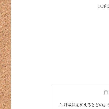
スポ
目
呼吸法を変えるとどのよ