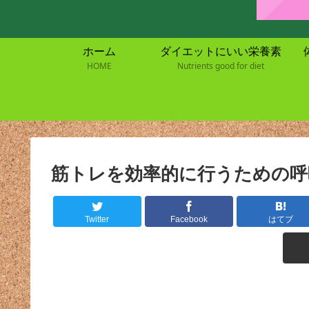
ホーム
ダイエットにいい栄養素
HOME
Nutrients good for diet
筋トレを効率的に行うための呼
Twitter
Facebook
はてブ