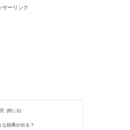
ンサーリンク
次
うな効果が出る？