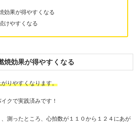
焼効果が得やすくなる
続けやすくなる
燃焼効果が得やすくなる
上がりやすくなります。
バイクで実践済みです！
）、測ったところ、心拍数が１１０から１２４にあが