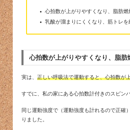
心拍数が上がりやすくなり、脂肪燃
乳酸が溜まりにくくなり、筋トレを
心拍数が上がりやすくなり、脂肪
実は、
正しい呼吸法で運動すると、心拍数が
すでに、私の家にある心拍数計付きのスピン
同じ運動強度で（運動強度も計れるので正確
りました。