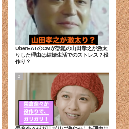
UberEATのCMが話題の山田孝之が激太
りした理由は結婚生活でのストレス？役
作り？
榮倉奈々がガリガリに激やせした理由は