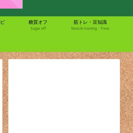
ピ
糖質オフ
筋トレ・豆知識
Sugar off
Muscle training・Trivia