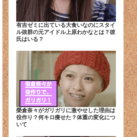
有吉ゼミに出ている大食いなのにスタイ
ル抜群の元アイドル上原わかなとは？彼
氏はいる？
榮倉奈々がガリガリに激やせした理由は
役作り？何キロ痩せた？体重の変化につ
いて