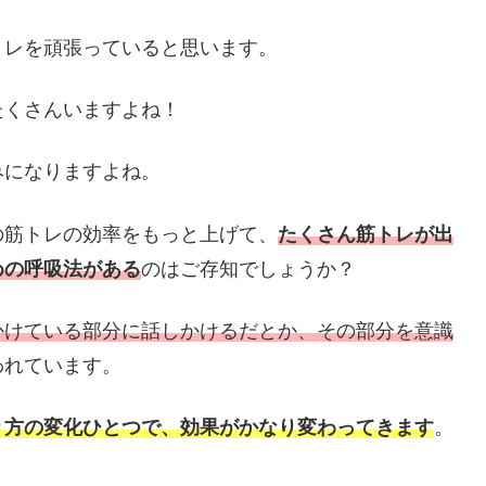
トレを頑張っていると思います。
たくさんいますよね！
みになりますよね。
の筋トレの効率をもっと上げて、
たくさん筋トレが出
めの呼吸法がある
のはご存知でしょうか？
かけている部分に話しかけるだとか、その部分を意識
われています。
り方の変化ひとつで、効果がかなり変わってきます
。