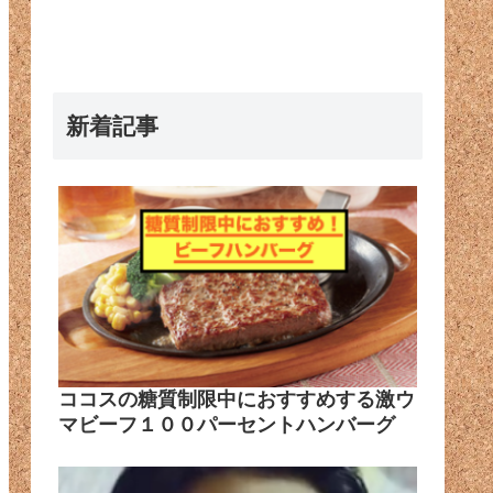
新着記事
ココスの糖質制限中におすすめする激ウ
マビーフ１００パーセントハンバーグ