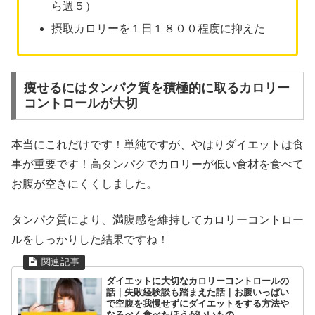
ら週５）
摂取カロリーを１日１８００程度に抑えた
痩せるにはタンパク質を積極的に取るカロリー
コントロールが大切
本当にこれだけです！単純ですが、やはりダイエットは食
事が重要です！高タンパクでカロリーが低い食材を食べて
お腹が空きにくくしました。
タンパク質により、満腹感を維持してカロリーコントロー
ルをしっかりした結果ですね！
ダイエットに大切なカロリーコントロールの
話｜失敗経験談も踏まえた話｜お腹いっぱい
で空腹を我慢せずにダイエットをする方法や
なるべく食べたほうがいいもの