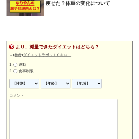
痩せた？体重の変化について
より、減量できたダイエットはどちら？
→
(参考)ダイエットラボ～１０キロ…
運動
食事制限
コメント