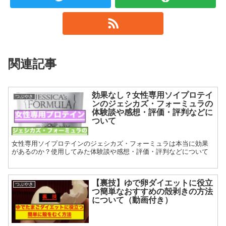
関連記事
効果なし？女性専用ソイプロテイ
つぶやき
ンのジェシカズ・フォーミュラの
体験談や感想・評価・評判などに
ついて
女性専用ソイプロテインのジェシカズ・フォーミュラは本当に効果
があるのか？使用してみた体験談や感想・評価・評判などについて
【裏技】ゆで卵ダイエットに役立
つぶやき
つ簡単なおすすめの殻剥きの方法
について（動画付き）