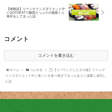
【体験談】リーンゲインズダイエット中
にGOTOEATで糖質たっぷりの無限くら
寿司をして太った話
コメント
コメントを書き込む
ホーム
つぶやき
【リバウンドしたその後】リーンゲ
インズダイエット中に食パンを食べ過ぎて太ったあとに減量に成功し
た話