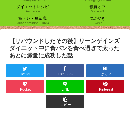
ダイエットレシピ
糖質オフ
Diet recipe
Sugar off
筋トレ・豆知識
つぶやき
Muscle training・Trivia
Tweet
【リバウンドしたその後】リーンゲインズ
ダイエット中に食パンを食べ過ぎて太った
あとに減量に成功した話
Twitter
Facebook
はてブ
Pocket
LINE
Pinterest
コピー