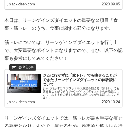
black-deep.com
2020.09.05
本日は、リーンゲインズダイエットの重要な２項目「食
事・筋トレ」のうち、食事に関する部分になります。
筋トレについては、リーンゲインズダイエットを行う上
で、大変重要なポイントになりますので、ぜひ、以下の記
事も参考にしてみてください！
ジムに行かずに「家トレ」でも痩せることが
できたリーンゲインズダイエットの体験談に
ついて
ジムに行かずにスクワットや大胸筋を鍛える「家トレ」でも
痩せることができたリーンゲインズダイエットの体験談につ
いて、おすすめの筋トレ動画を紹介しながらお話ししていき
ます。
black-deep.com
2020.10.24
リーンゲインズダイエットでは、筋トレが最も重要な痩せ
る要素となりますので、痩せるために効率的な筋トレを行