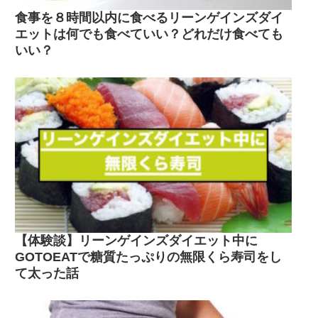
食事を８時間以内に食べるリーンゲインズダイ
エットは何でも食べていい？どれだけ食べても
いい？
【体験談】リーンゲインズダイエット中に
GOTOEATで糖質たっぷりの無限くら寿司をし
て太った話