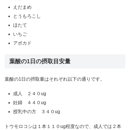
えだまめ
とうもろこし
ほたて
いちご
アボカド
葉酸の1日の摂取目安量
葉酸の1日の摂取量はそれぞれ以下の通りです。
成人 ２４０ug
妊婦 ４４０ug
授乳中の方 ３４０ug
トウモロコシは１本１１０ug程度なので、成人では２本