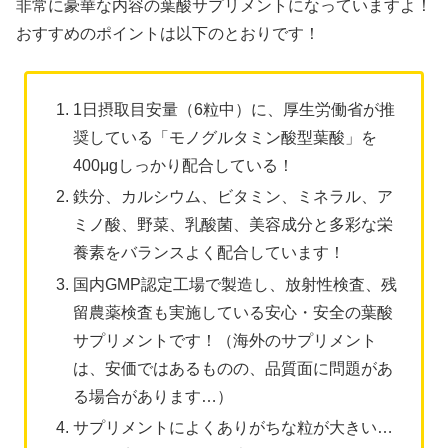
非常に豪華な内容の葉酸サプリメントになっていますよ！
おすすめのポイントは以下のとおりです！
1日摂取目安量（6粒中）に、厚生労働省が推
奨している「モノグルタミン酸型葉酸」を
400μgしっかり配合している！
鉄分、カルシウム、ビタミン、ミネラル、ア
ミノ酸、野菜、乳酸菌、美容成分と多彩な栄
養素をバランスよく配合しています！
国内GMP認定工場で製造し、放射性検査、残
留農薬検査も実施している安心・安全の葉酸
サプリメントです！（海外のサプリメント
は、安価ではあるものの、品質面に問題があ
る場合があります…）
サプリメントによくありがちな粒が大きい…