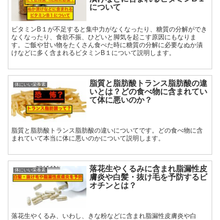
について
ビタミンB１が不足すると集中力がなくなったり、糖質の分解ができ
なくなったり、食欲不振、ひどいと脚気を起こす原因にもなりま
す。ご飯や甘い物をたくさん食べた時に糖質の分解に必要なぬか漬
けなどに多く含まれるビタミンB１について説明します。
脂質と脂肪酸トランス脂肪酸の違
体にいい栄養素
いとは？どの食べ物に含まれてい
て体に悪いのか？
脂質と脂肪酸トランス脂肪酸の違いについてです。どの食べ物に含
まれていて本当に体に悪いのかについて説明します。
落花生やくるみに含まれ脂漏性皮
体にいい栄養素
膚炎や白髪・抜け毛を予防するビ
オチンとは？
落花生やくるみ、いわし、きな粉などに含まれ脂漏性皮膚炎や白