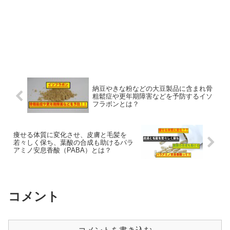
納豆やきな粉などの大豆製品に含まれ骨
粗鬆症や更年期障害などを予防するイソ
フラボンとは？
痩せる体質に変化させ、皮膚と毛髪を
若々しく保ち、葉酸の合成も助けるパラ
アミノ安息香酸（PABA）とは？
コメント