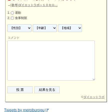
→
(参考)ダイエットラボ～１０キロ…
運動
食事制限
コメント
©
ダイエットラボ
Tweets by meroburogu