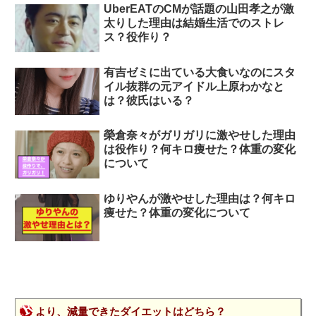
UberEATのCMが話題の山田孝之が激
太りした理由は結婚生活でのストレ
ス？役作り？
有吉ゼミに出ている大食いなのにスタ
イル抜群の元アイドル上原わかなと
は？彼氏はいる？
榮倉奈々がガリガリに激やせした理由
は役作り？何キロ痩せた？体重の変化
について
ゆりやんが激やせした理由は？何キロ
痩せた？体重の変化について
より、減量できたダイエットはどちら？