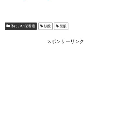
体にいい栄養素
核酸
葉酸
スポンサーリンク