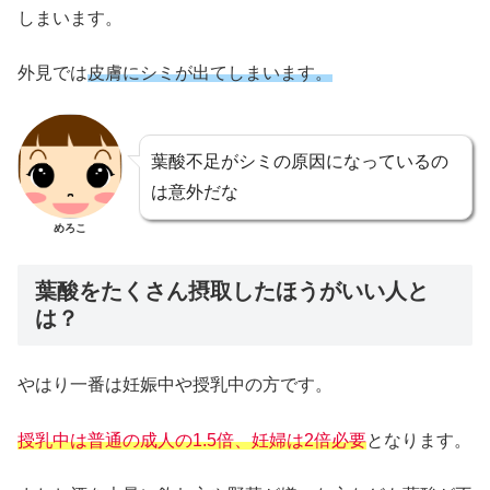
しまいます。
外見では
皮膚にシミが出てしまいます。
葉酸不足がシミの原因になっているの
は意外だな
めろこ
葉酸をたくさん摂取したほうがいい人と
は？
やはり一番は妊娠中や授乳中の方です。
授乳中は普通の成人の1.5倍、妊婦は2倍必要
となります。