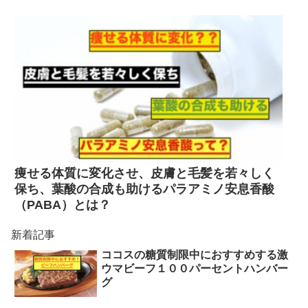
痩せる体質に変化させ、皮膚と毛髪を若々しく
保ち、葉酸の合成も助けるパラアミノ安息香酸
（PABA）とは？
新着記事
ココスの糖質制限中におすすめする激
ウマビーフ１００パーセントハンバー
グ