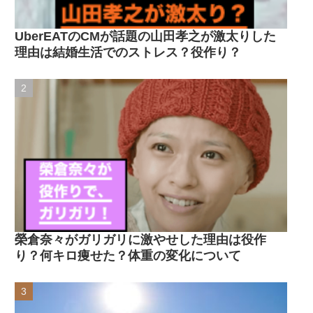
UberEATのCMが話題の山田孝之が激太りした
理由は結婚生活でのストレス？役作り？
榮倉奈々がガリガリに激やせした理由は役作
り？何キロ痩せた？体重の変化について