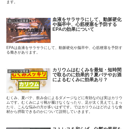
ます。
血液をサラサラにして、動脈硬化
体にいい栄養素
や脳卒中、心筋梗塞を予防する
EPAの効果について
EPAは血液をサラサラにして、動脈硬化や脳卒中、心筋梗塞を予防す
る働きがあります。
カリウムはむくみを最短・短時間
体にいい栄養素
で取るのに効果的？夏バテやお酒
によるむくみに効果あり？
むくみ、夏バテ、飲み会によるダメージなどに有効なのは実はカリウ
ムです。むくみにより靴が履けなくなったり、足が太く見えてしまっ
たり、こんな悩みの方が多いはずです。ではカリウムはどのような食
材から摂取できるのかについて説明していきます。